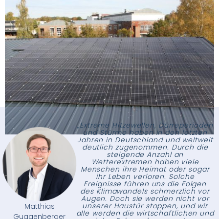
„Extreme Hitzewellen, Dürreperioden
und Stürme haben in den letzten
Jahren in Deutschland und weltweit
deutlich zugenommen. Durch die
steigende Anzahl an
Wetterextremen haben viele
Menschen ihre Heimat oder sogar
ihr Leben verloren. Solche
Ereignisse führen uns die Folgen
des Klimawandels schmerzlich vor
Augen. Doch sie werden nicht vor
unserer Haustür stoppen, und wir
Matthias
alle werden die wirtschaftlichen und
Guggenberger